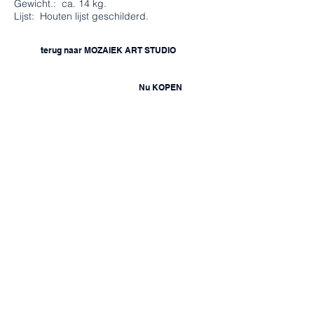
Gewicht.: ca. 14 kg.
Lijst: Houten lijst geschilderd.
terug naar MOZAIEK ART STUDIO
Nu KOPEN
Asymmetrische Symmetrie VI