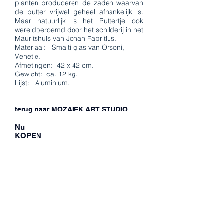
planten produceren de zaden waarvan
de putter vrijwel geheel afhankelijk is.
Maar natuurlijk is het Puttertje ook
wereldberoemd door het schilderij in het
Mauritshuis van Johan Fabritius.
Materiaal: Smalti glas van Orsoni,
Venetie.
Afmetingen: 42 x 42 cm.
Gewicht: ca. 12 kg.
Lijst: Aluminium.
terug naar MOZAIEK ART STUDIO
Nu
KOPEN
Het Puttertje